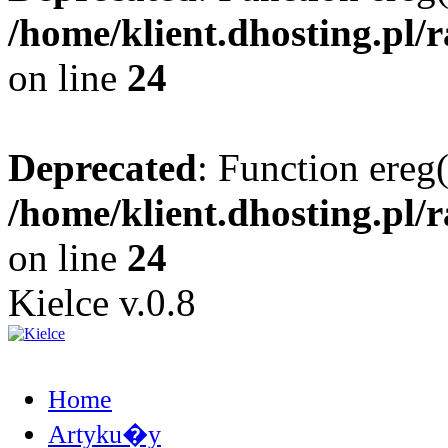
/home/klient.dhosting.pl/
on line
24
Deprecated
: Function ereg(
/home/klient.dhosting.pl/
on line
24
Kielce v.0.8
Home
Artyku�y