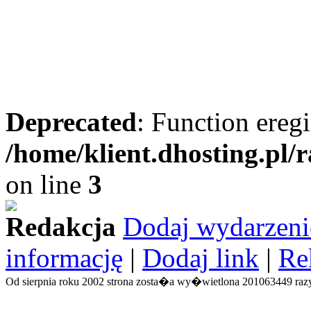
Deprecated
: Function eregi
/home/klient.dhosting.pl/
on line
3
Redakcja
Dodaj wydarzeni
informację
|
Dodaj link
|
Re
Od sierpnia roku 2002 strona zosta�a wy�wietlona 201063449 razy