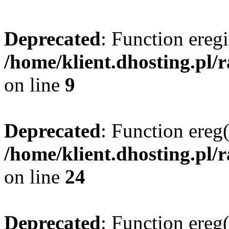
Deprecated
: Function eregi
/home/klient.dhosting.pl/
on line
9
Deprecated
: Function ereg(
/home/klient.dhosting.pl/
on line
24
Deprecated
: Function ereg(