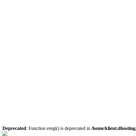
Deprecated
: Function eregi() is deprecated in
/home/klient.dhosting