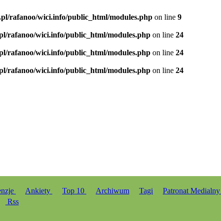
.pl/rafanoo/wici.info/public_html/modules.php
on line
9
.pl/rafanoo/wici.info/public_html/modules.php
on line
24
.pl/rafanoo/wici.info/public_html/modules.php
on line
24
.pl/rafanoo/wici.info/public_html/modules.php
on line
24
enzje
Ankiety
Top 10
Archiwum
Tagi
Patronat Medialn
Rss