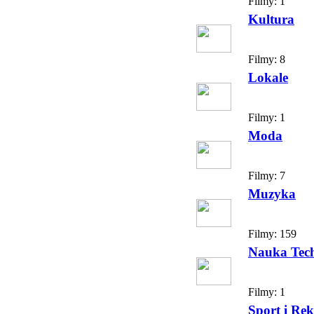
Filmy:
1
Kultura
Filmy:
8
Lokale
Filmy:
1
Moda
Filmy:
7
Muzyka
Filmy:
159
Nauka Tec
Filmy:
1
Sport i Rek