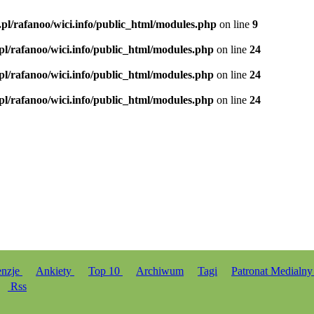
.pl/rafanoo/wici.info/public_html/modules.php
on line
9
.pl/rafanoo/wici.info/public_html/modules.php
on line
24
.pl/rafanoo/wici.info/public_html/modules.php
on line
24
.pl/rafanoo/wici.info/public_html/modules.php
on line
24
enzje
Ankiety
Top 10
Archiwum
Tagi
Patronat Medialn
Rss