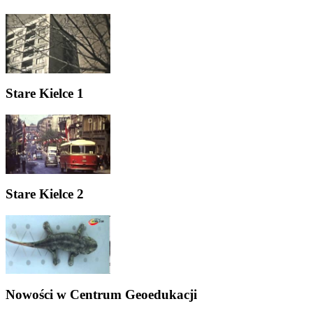
Stare Kielce 1
Stare Kielce 2
Nowości w Centrum Geoedukacji