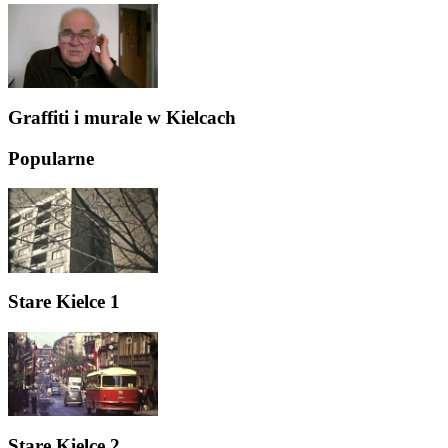
Graffiti i murale w Kielcach
Popularne
Stare Kielce 1
Stare Kielce 2