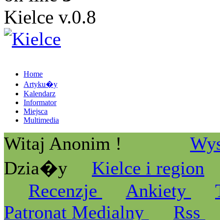
Kielce v.0.8
Home
Artyku�y
Kalendarz
Informator
Miejsca
Multimedia
Witaj Anonim !
Wys
Dzia�y
Kielce i region
Recenzje
Ankiety
Patronat Medialny
Rss