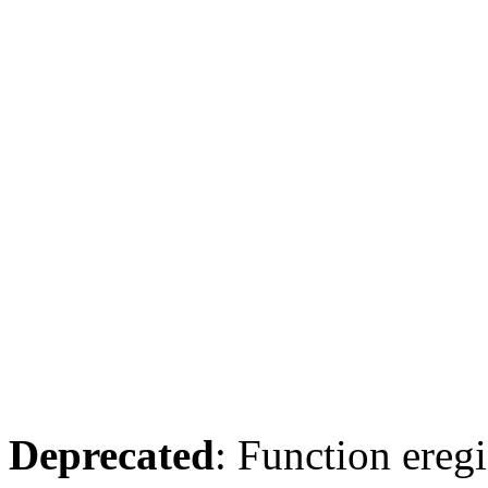
Deprecated
: Function eregi