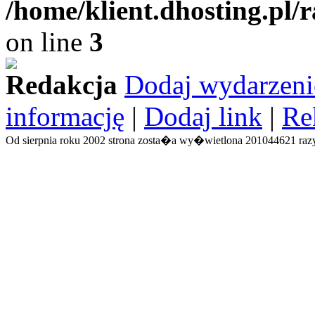
/home/klient.dhosting.pl/
on line
3
Redakcja
Dodaj wydarzeni
informację
|
Dodaj link
|
Re
Od sierpnia roku 2002 strona zosta�a wy�wietlona 201044621 razy