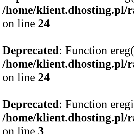
/home/klient.dhosting.pl/
on line
24
Deprecated
: Function ereg(
/home/klient.dhosting.pl/
on line
24
Deprecated
: Function eregi
/home/klient.dhosting.pl/
on line
3