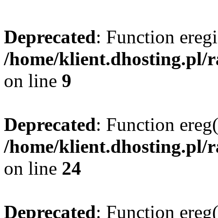
Deprecated
: Function eregi
/home/klient.dhosting.pl/
on line
9
Deprecated
: Function ereg(
/home/klient.dhosting.pl/
on line
24
Deprecated
: Function ereg(