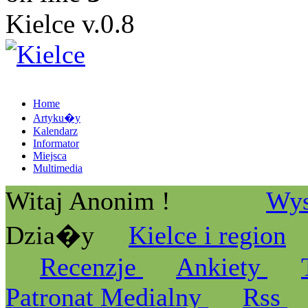
Kielce v.0.8
Home
Artyku�y
Kalendarz
Informator
Miejsca
Multimedia
Witaj Anonim !
Wys
Dzia�y
Kielce i region
Recenzje
Ankiety
Patronat Medialny
Rss