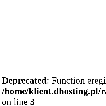
Deprecated
: Function eregi
/home/klient.dhosting.pl/
on line
3