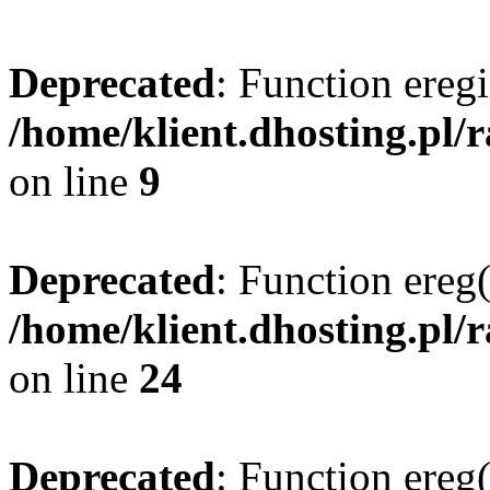
Deprecated
: Function eregi
/home/klient.dhosting.pl/
on line
9
Deprecated
: Function ereg(
/home/klient.dhosting.pl/
on line
24
Deprecated
: Function ereg(