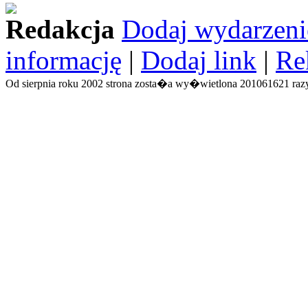
Redakcja
Dodaj wydarzeni
informację
|
Dodaj link
|
Re
Od sierpnia roku 2002 strona zosta�a wy�wietlona 201061621 razy