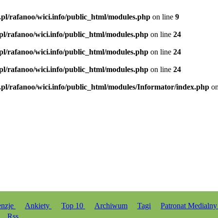
.pl/rafanoo/wici.info/public_html/modules.php
on line
9
.pl/rafanoo/wici.info/public_html/modules.php
on line
24
.pl/rafanoo/wici.info/public_html/modules.php
on line
24
.pl/rafanoo/wici.info/public_html/modules.php
on line
24
.pl/rafanoo/wici.info/public_html/modules/Informator/index.php
on
enzje
Ankiety
Top 10
Archiwum
Tagi
Patronat Medialn
Rss