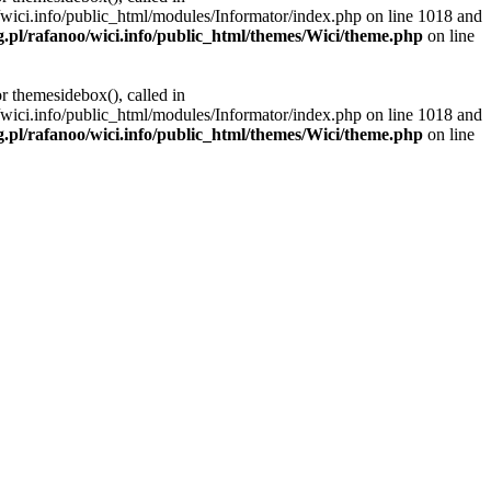
/wici.info/public_html/modules/Informator/index.php on line 1018 and
g.pl/rafanoo/wici.info/public_html/themes/Wici/theme.php
on line
r themesidebox(), called in
/wici.info/public_html/modules/Informator/index.php on line 1018 and
g.pl/rafanoo/wici.info/public_html/themes/Wici/theme.php
on line