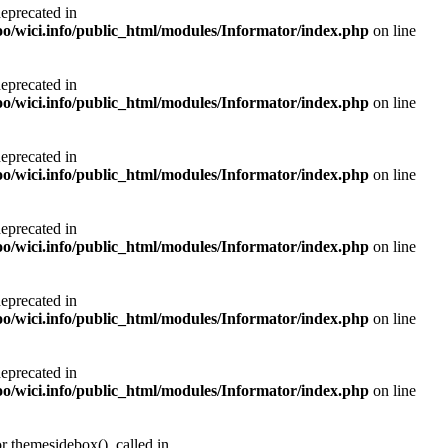
deprecated in
noo/wici.info/public_html/modules/Informator/index.php
on line
deprecated in
noo/wici.info/public_html/modules/Informator/index.php
on line
deprecated in
noo/wici.info/public_html/modules/Informator/index.php
on line
deprecated in
noo/wici.info/public_html/modules/Informator/index.php
on line
deprecated in
noo/wici.info/public_html/modules/Informator/index.php
on line
deprecated in
noo/wici.info/public_html/modules/Informator/index.php
on line
r themesidebox(), called in