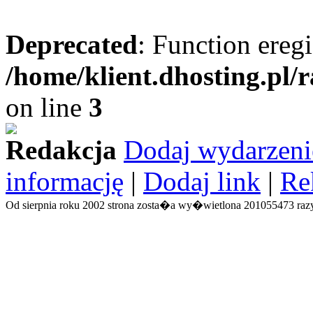
Deprecated
: Function eregi
/home/klient.dhosting.pl/
on line
3
Redakcja
Dodaj wydarzeni
informację
|
Dodaj link
|
Re
Od sierpnia roku 2002 strona zosta�a wy�wietlona 201055473 razy