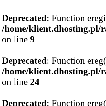
Deprecated
: Function eregi
/home/klient.dhosting.pl/
on line
9
Deprecated
: Function ereg(
/home/klient.dhosting.pl/
on line
24
Deprecated
: Function ereg(