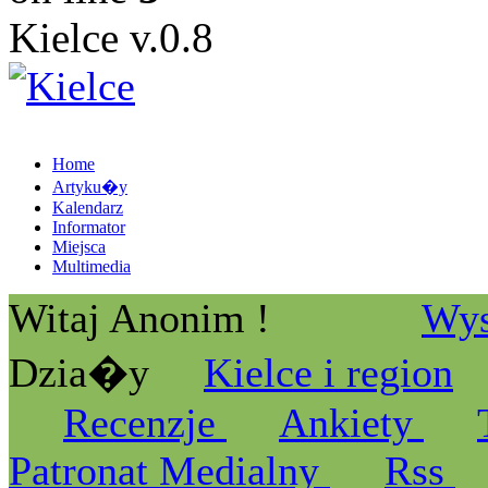
Kielce v.0.8
Home
Artyku�y
Kalendarz
Informator
Miejsca
Multimedia
Witaj Anonim !
Wys
Dzia�y
Kielce i region
Recenzje
Ankiety
Patronat Medialny
Rss