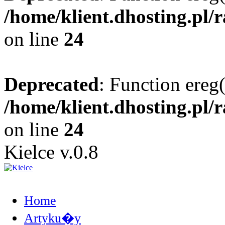
/home/klient.dhosting.pl/
on line
24
Deprecated
: Function ereg(
/home/klient.dhosting.pl/
on line
24
Kielce v.0.8
Home
Artyku�y