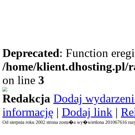
Deprecated
: Function eregi
/home/klient.dhosting.pl/
on line
3
Redakcja
Dodaj wydarzeni
informację
|
Dodaj link
|
Re
Od sierpnia roku 2002 strona zosta�a wy�wietlona 201067616 razy