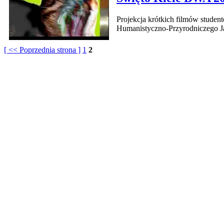
Projekcja krótkich filmów studen
Humanistyczno-Przyrodniczego J
[ << Poprzednia strona ]
1
2