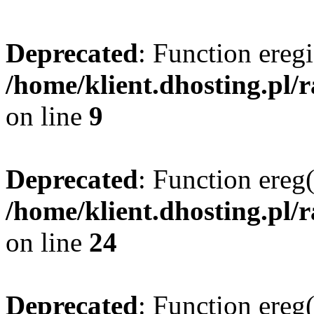
Deprecated
: Function eregi
/home/klient.dhosting.pl/
on line
9
Deprecated
: Function ereg(
/home/klient.dhosting.pl/
on line
24
Deprecated
: Function ereg(