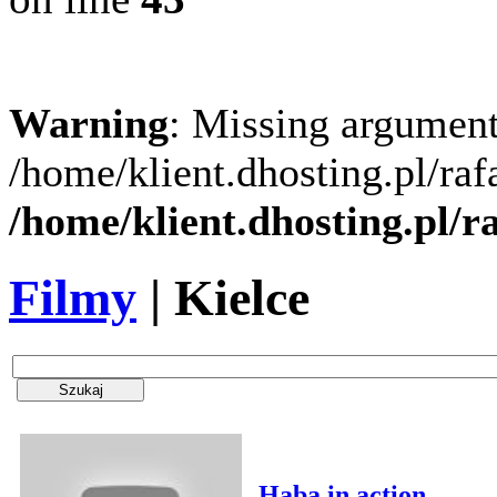
Warning
: Missing argument
/home/klient.dhosting.pl/ra
/home/klient.dhosting.pl/
Filmy
| Kielce
Haba in action