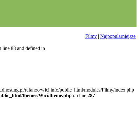
Filmy
|
Najpopularniejsze
 line 88 and defined in
nt.dhosting.pl/rafanoo/wici.info/public_html/modules/Filmy/index.php
/public_html/themes/Wici/theme.php
on line
287