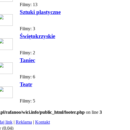
Filmy:
13
Sztuki plastyczne
Filmy:
3
Świętokrzyskie
Filmy:
2
Taniec
Filmy:
6
Teatr
Filmy:
5
.pl/rafanoo/wici.info/public_html/footer.php
on line
3
aj link
|
Reklama
|
Kontakt
 (0.04)