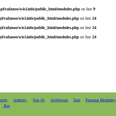
.pl/rafanoo/wici.info/public_html/modules.php
on line
9
.pl/rafanoo/wici.info/public_html/modules.php
on line
24
.pl/rafanoo/wici.info/public_html/modules.php
on line
24
.pl/rafanoo/wici.info/public_html/modules.php
on line
24
enzje
Ankiety
Top 10
Archiwum
Tagi
Patronat Medialn
Rss