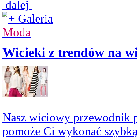
dalej
+ Galeria
Moda
Wicieki z trendów na wi
Nasz wiciowy przewodnik p
pomoże Ci wykonać szybką se