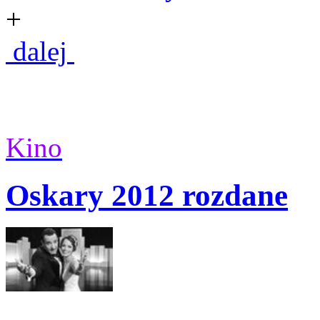
+
dalej
Kino
Oskary 2012 rozdane