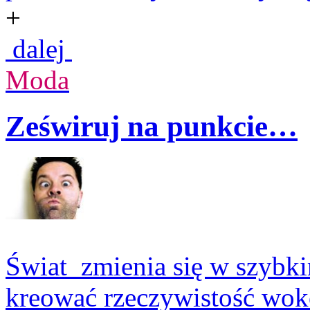
+
dalej
Moda
Zeświruj na punkcie…
Świat zmienia się w szybki
kreować rzeczywistość wokół