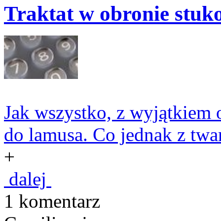
Traktat w obronie stuk
Jak wszystko, z wyjątkiem
do lamusa. Co jednak z twar
+
dalej
1 komentarz