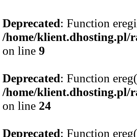
Deprecated
: Function eregi
/home/klient.dhosting.pl/
on line
9
Deprecated
: Function ereg(
/home/klient.dhosting.pl/
on line
24
Deprecated
: Function ereg(