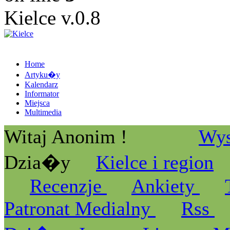
Kielce v.0.8
Home
Artyku�y
Kalendarz
Informator
Miejsca
Multimedia
Witaj Anonim !
Wys
Dzia�y
Kielce i region
Recenzje
Ankiety
Patronat Medialny
Rss