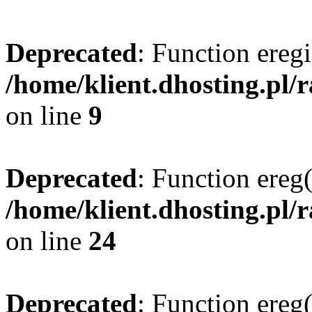
Deprecated
: Function eregi
/home/klient.dhosting.pl/
on line
9
Deprecated
: Function ereg(
/home/klient.dhosting.pl/
on line
24
Deprecated
: Function ereg(