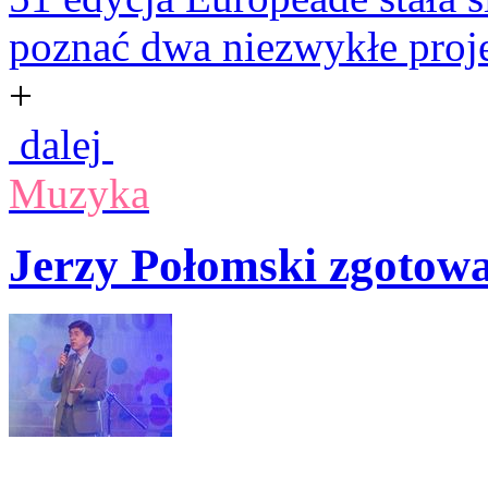
poznać dwa niezwykłe proje
+
dalej
Muzyka
Jerzy Połomski zgotowa