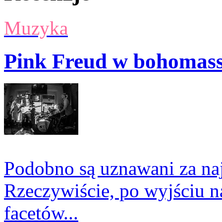
Muzyka
Pink Freud w bohomass
Podobno są uznawani za na
Rzeczywiście, po wyjściu n
facetów...