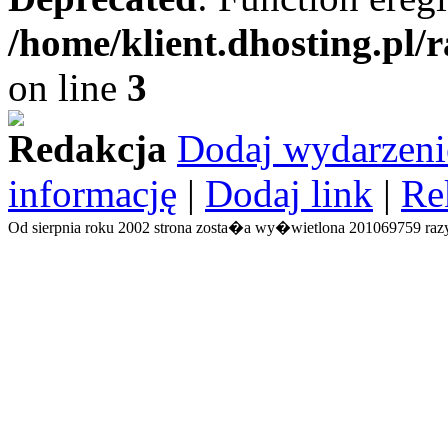
/home/klient.dhosting.pl/
on line
3
Redakcja
Dodaj wydarzeni
informację
|
Dodaj link
|
Re
Od sierpnia roku 2002 strona zosta�a wy�wietlona 201069759 razy