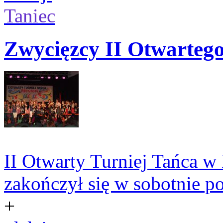
Taniec
Zwycięzcy II Otwartego
II Otwarty Turniej Tańca
zakończył się w sobotnie p
+