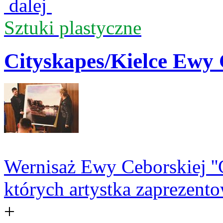
dalej
Sztuki plastyczne
Cityskapes/Kielce Ewy 
Wernisaż Ewy Ceborskiej ''C
których artystka zaprezent
+