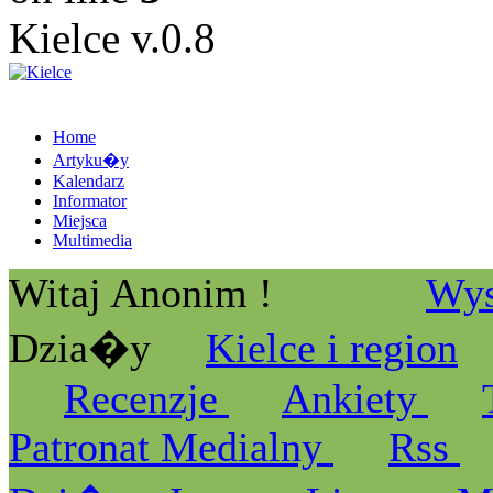
Kielce v.0.8
Home
Artyku�y
Kalendarz
Informator
Miejsca
Multimedia
Witaj Anonim !
Wys
Dzia�y
Kielce i region
Recenzje
Ankiety
Patronat Medialny
Rss