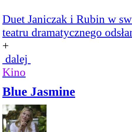
Duet Janiczak i Rubin w sw
teatru dramatycznego odsłan
+
dalej
Kino
Blue Jasmine