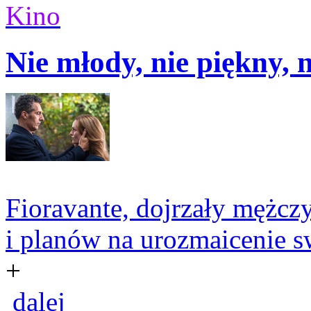
Kino
Nie młody, nie piękny, 
Fioravante, dojrzały mężczy
i planów na urozmaicenie sw
+
dalej