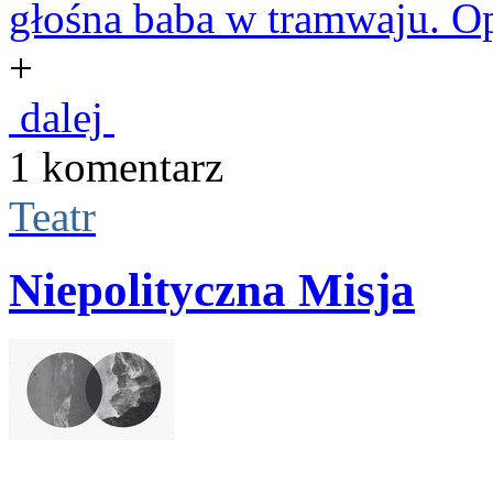
głośna baba w tramwaju. Op
+
dalej
1 komentarz
Teatr
Niepolityczna Misja