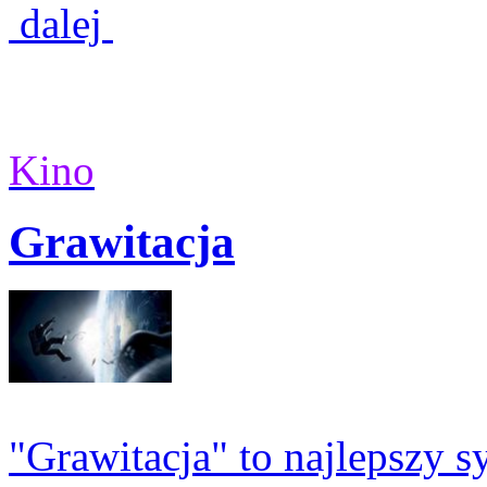
dalej
Kino
Grawitacja
"Grawitacja" to najlepszy s