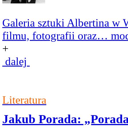
Galeria sztuki Albertina w 
filmu, fotografii oraz… mod
+
dalej
Literatura
Jakub Porada: „Porada 