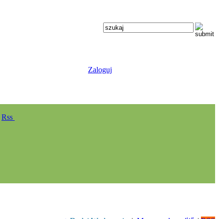
Zaloguj
Rss