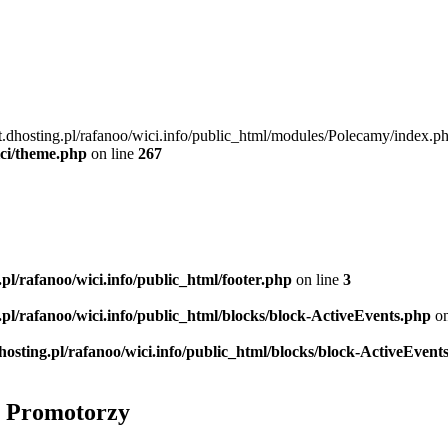
t.dhosting.pl/rafanoo/wici.info/public_html/modules/Polecamy/index.ph
ici/theme.php
on line
267
.pl/rafanoo/wici.info/public_html/footer.php
on line
3
.pl/rafanoo/wici.info/public_html/blocks/block-ActiveEvents.php
on
hosting.pl/rafanoo/wici.info/public_html/blocks/block-ActiveEvent
Promotorzy