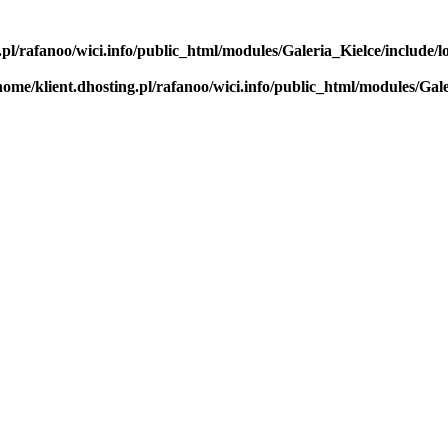
.pl/rafanoo/wici.info/public_html/modules/Galeria_Kielce/include/l
home/klient.dhosting.pl/rafanoo/wici.info/public_html/modules/Gale