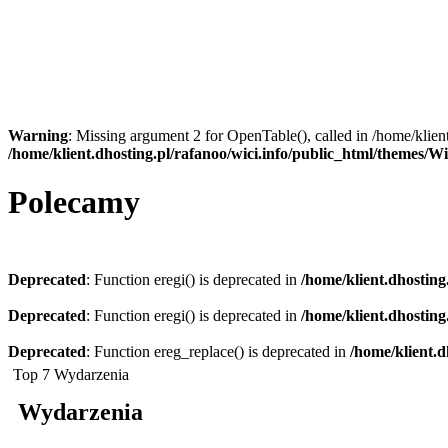
Warning
: Missing argument 2 for OpenTable(), called in /home/klien
/home/klient.dhosting.pl/rafanoo/wici.info/public_html/themes/W
Polecamy
Deprecated
: Function eregi() is deprecated in
/home/klient.dhosting
Deprecated
: Function eregi() is deprecated in
/home/klient.dhosting
Deprecated
: Function ereg_replace() is deprecated in
/home/klient.d
Top 7 Wydarzenia
Wydarzenia