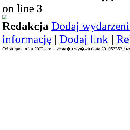
on line
3
Redakcja
Dodaj wydarzeni
informację
|
Dodaj link
|
Re
Od sierpnia roku 2002 strona zosta�a wy�wietlona 201052352 razy