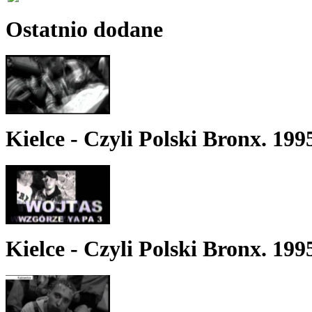
Ostatnio dodane
Kielce - Czyli Polski Bronx. 199
Kielce - Czyli Polski Bronx. 199