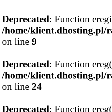
Deprecated
: Function eregi
/home/klient.dhosting.pl/
on line
9
Deprecated
: Function ereg(
/home/klient.dhosting.pl/
on line
24
Deprecated
: Function ereg(