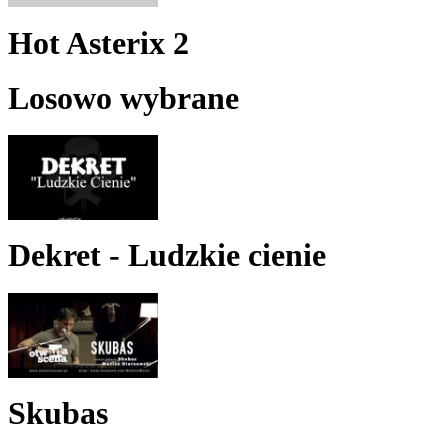
Hot Asterix 2
Losowo wybrane
Dekret - Ludzkie cienie
Skubas