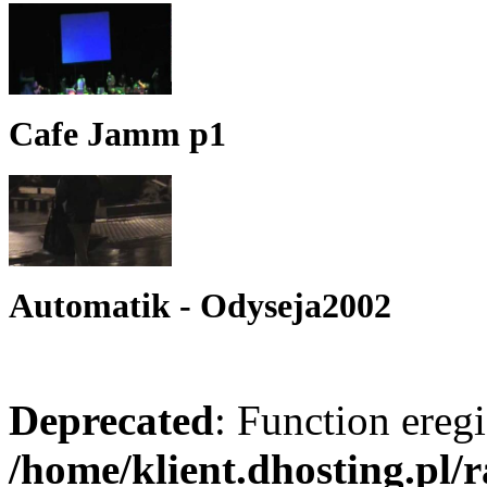
Cafe Jamm p1
Automatik - Odyseja2002
Deprecated
: Function eregi
/home/klient.dhosting.pl/