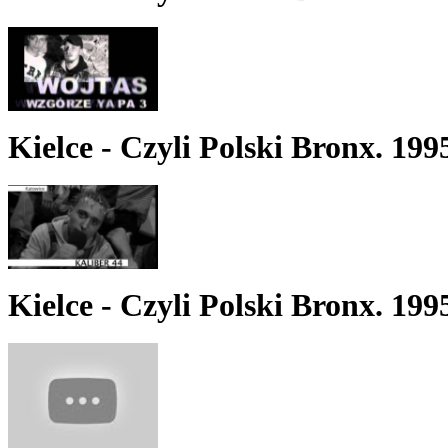
Kielce - Czyli Polski Bronx. 199
Kielce - Czyli Polski Bronx. 199