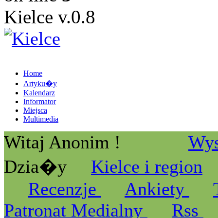
Kielce v.0.8
Home
Artyku�y
Kalendarz
Informator
Miejsca
Multimedia
Witaj Anonim !
Wys
Dzia�y
Kielce i region
Recenzje
Ankiety
Patronat Medialny
Rss