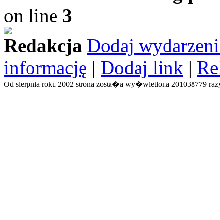
on line
3
Redakcja
Dodaj wydarzeni
informację
|
Dodaj link
|
Re
Od sierpnia roku 2002 strona zosta�a wy�wietlona 201038779 razy