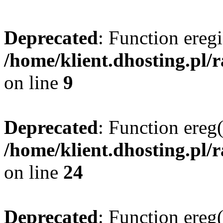
Deprecated
: Function eregi
/home/klient.dhosting.pl/
on line
9
Deprecated
: Function ereg(
/home/klient.dhosting.pl/
on line
24
Deprecated
: Function ereg(