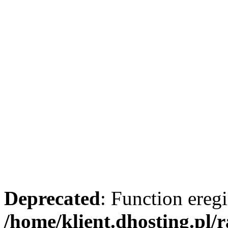
Deprecated
: Function eregi
/home/klient.dhosting.pl/