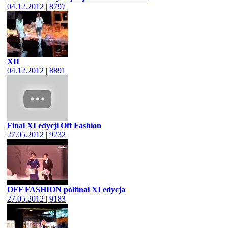
04.12.2012 | 8797
XII
04.12.2012 | 8891
Finał XI edycji Off Fashion
27.05.2012 | 9232
OFF FASHION półfinał XI edycja
27.05.2012 | 9183