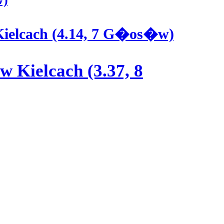
Kielcach (4.14, 7 G�os�w)
w Kielcach (3.37, 8