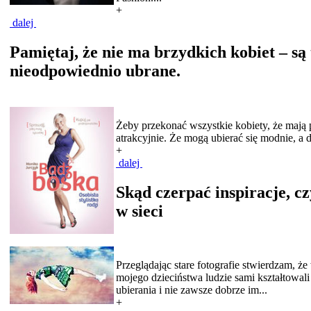
+
dalej
Pamiętaj, że nie ma brzydkich kobiet – są 
nieodpowiednio ubrane.
Żeby przekonać wszystkie kobiety, że mają 
atrakcyjnie. Że mogą ubierać się modnie, a d
+
dalej
Skąd czerpać inspiracje, c
w sieci
Przeglądając stare fotografie stwierdzam, ż
mojego dzieciństwa ludzie sami kształtowali
ubierania i nie zawsze dobrze im...
+