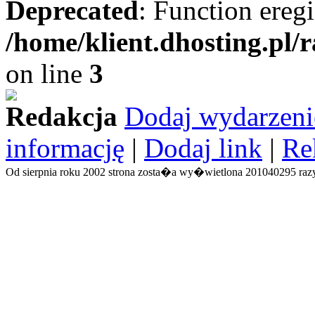
Deprecated
: Function eregi
/home/klient.dhosting.pl/
on line
3
Redakcja
Dodaj wydarzeni
informację
|
Dodaj link
|
Re
Od sierpnia roku 2002 strona zosta�a wy�wietlona 201040295 razy