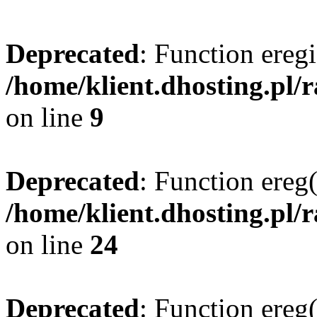
Deprecated
: Function eregi
/home/klient.dhosting.pl/
on line
9
Deprecated
: Function ereg(
/home/klient.dhosting.pl/
on line
24
Deprecated
: Function ereg(