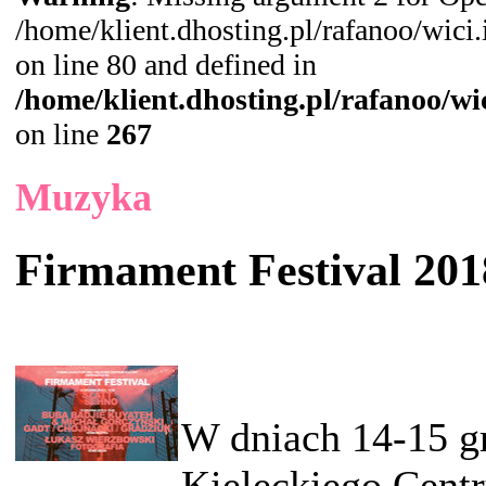
/home/klient.dhosting.pl/rafanoo/wic
on line 80 and defined in
/home/klient.dhosting.pl/rafanoo/w
on line
267
Muzyka
Firmament Festival 201
W dniach 14-15 g
Kieleckiego Cent