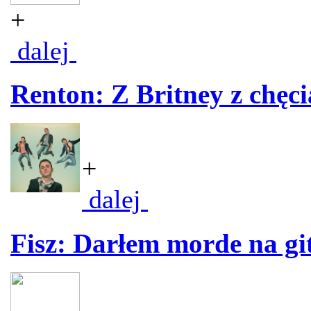
+
dalej
Renton: Z Britney z chę
+
dalej
Fisz: Darłem morde na gi