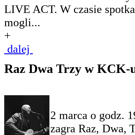
LIVE ACT. W czasie spotka
mogli...
+
dalej
Raz Dwa Trzy w KCK-
2 marca o godz. 
zagra Raz, Dwa, T