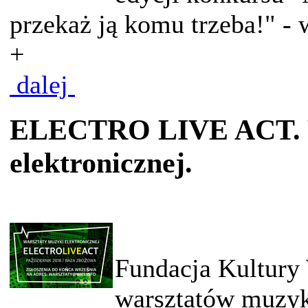
przekaż ją komu trzeba!" - 
+
dalej
ELECTRO LIVE ACT. W
elektronicznej.
Fundacja Kultury 
warsztatów muzy