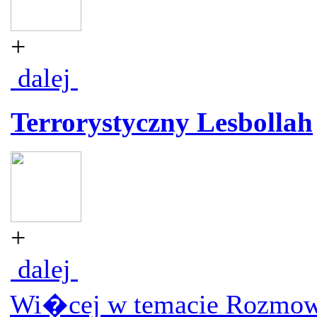
+
dalej
Terrorystyczny Lesbollah
+
dalej
Wi�cej w temacie Rozmow