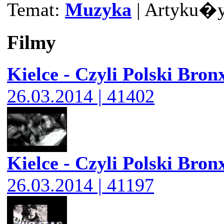
Temat:
Muzyka
| Artyku�y:
Filmy
Kielce - Czyli Polski Bron
26.03.2014 | 41402
Kielce - Czyli Polski Bron
26.03.2014 | 41197