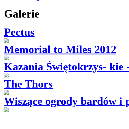
Galerie
Pectus
Memorial to Miles 2012
Kazania Świętokrzys- kie 
The Thors
Wiszące ogrody bardów i 