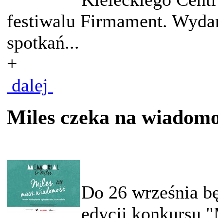
festiwalu Firmament. Wydar
spotkań...
+
dalej
Miles czeka na wiadomo
Do 26 września bę
edycji konkursu "