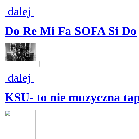
dalej
Do Re Mi Fa SOFA Si Do
+
dalej
KSU- to nie muzyczna ta