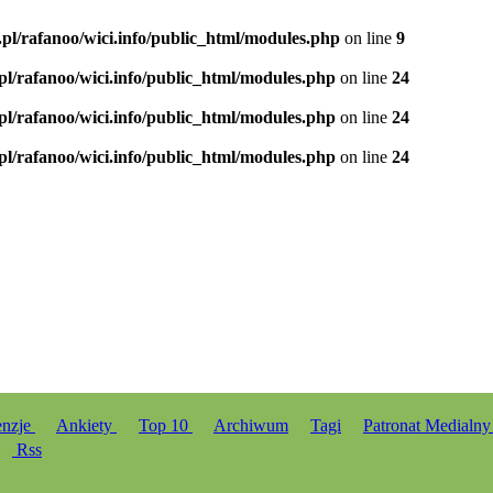
.pl/rafanoo/wici.info/public_html/modules.php
on line
9
.pl/rafanoo/wici.info/public_html/modules.php
on line
24
.pl/rafanoo/wici.info/public_html/modules.php
on line
24
.pl/rafanoo/wici.info/public_html/modules.php
on line
24
enzje
Ankiety
Top 10
Archiwum
Tagi
Patronat Medialn
Rss