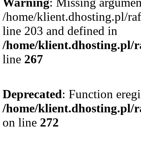
Warning
: Missing argument
/home/klient.dhosting.pl/r
line 203 and defined in
/home/klient.dhosting.pl/
line
267
Deprecated
: Function eregi
/home/klient.dhosting.pl/
on line
272