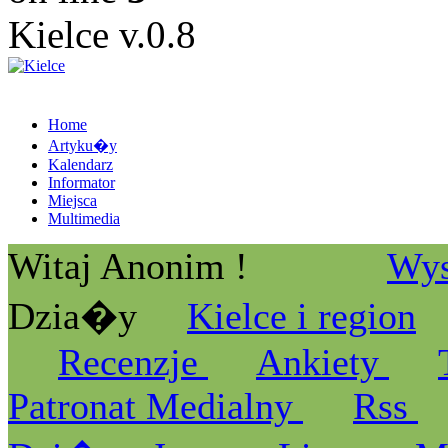
Kielce v.0.8
Home
Artyku�y
Kalendarz
Informator
Miejsca
Multimedia
Witaj Anonim !
Wys
Dzia�y
Kielce i region
Recenzje
Ankiety
Patronat Medialny
Rss