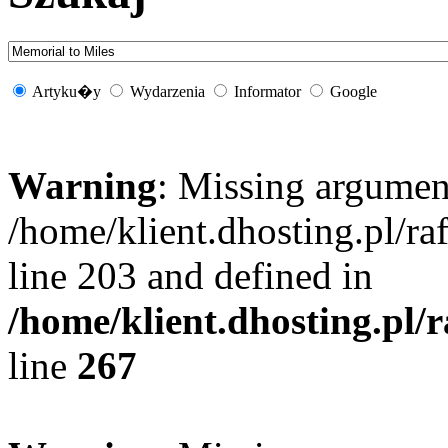
Artyku�y
Wydarzenia
Informator
Google
Warning
: Missing argument
/home/klient.dhosting.pl/r
line 203 and defined in
/home/klient.dhosting.pl/
line
267