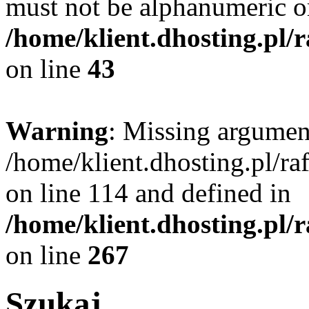
must not be alphanumeric o
/home/klient.dhosting.pl/
on line
43
Warning
: Missing argument
/home/klient.dhosting.pl/r
on line 114 and defined in
/home/klient.dhosting.pl/
on line
267
Szukaj