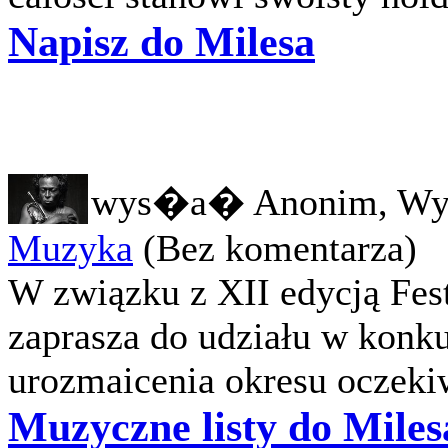
Napisz do Milesa
wys�a� Anonim, Wy
Muzyka
(Bez komentarza)
W związku z XII edycją Fes
zaprasza do udziału w konku
urozmaicenia okresu oczekiw
Muzyczne listy do Miles