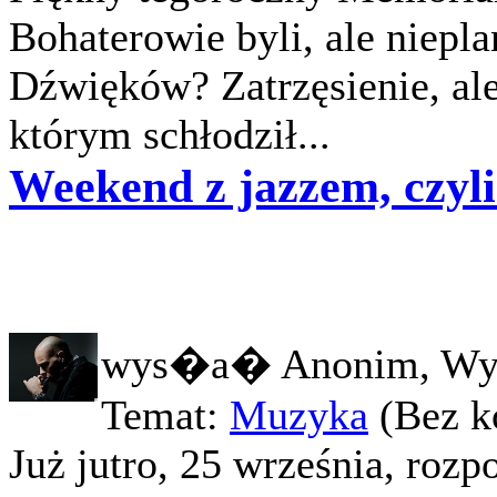
Bohaterowie byli, ale niepla
Dźwięków? Zatrzęsienie, ale
którym schłodził...
Weekend z jazzem, czyli
wys�a� Anonim, Wy
Temat:
Muzyka
(Bez k
Już jutro, 25 września, rozp