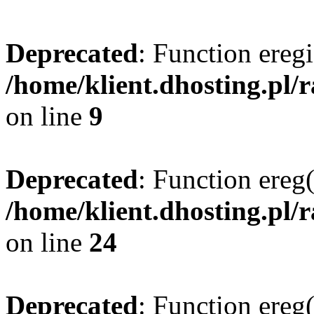
Deprecated
: Function eregi
/home/klient.dhosting.pl/
on line
9
Deprecated
: Function ereg(
/home/klient.dhosting.pl/
on line
24
Deprecated
: Function ereg(