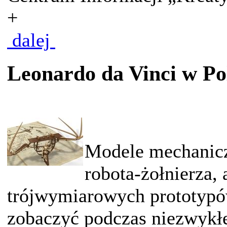
+
dalej
Leonardo da Vinci w Po
Modele mechanicz
robota-żołnierza, 
trójwymiarowych prototyp
zobaczyć podczas niezwykłe