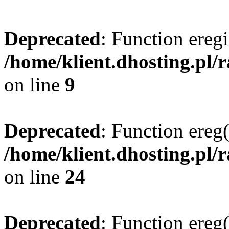
Deprecated
: Function eregi
/home/klient.dhosting.pl/
on line
9
Deprecated
: Function ereg(
/home/klient.dhosting.pl/
on line
24
Deprecated
: Function ereg(