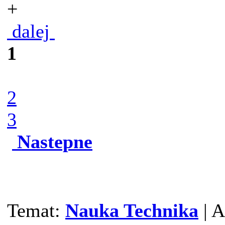
+
dalej
1
2
3
Nastepne
Temat:
Nauka Technika
| A