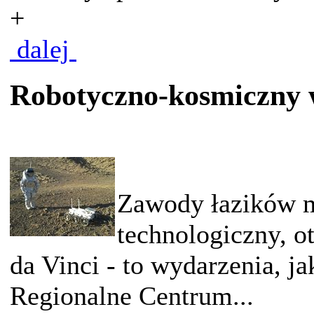
+
dalej
Robotyczno-kosmiczny
Zawody łazików m
technologiczny, 
da Vinci - to wydarzenia, j
Regionalne Centrum...