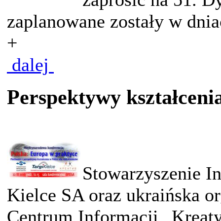
zaplanowane zostały w dnia
+
dalej
Perspektywy kształceni
Stowarzyszenie In
Kielce SA oraz ukraińska o
Centrum Informacji „Kreaty