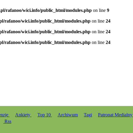
.pl/rafanoo/wici.info/public_html/modules.php
on line
9
.pl/rafanoo/wici.info/public_html/modules.php
on line
24
.pl/rafanoo/wici.info/public_html/modules.php
on line
24
.pl/rafanoo/wici.info/public_html/modules.php
on line
24
enzje
Ankiety
Top 10
Archiwum
Tagi
Patronat Medialn
Rss