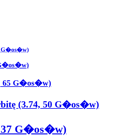
162 G�os�w)
8 G�os�w)
6, 65 G�os�w)
bitę (3.74, 50 G�os�w)
2, 37 G�os�w)