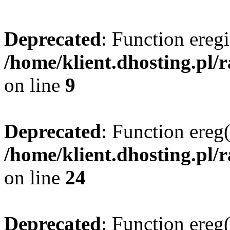
Deprecated
: Function eregi
/home/klient.dhosting.pl/
on line
9
Deprecated
: Function ereg(
/home/klient.dhosting.pl/
on line
24
Deprecated
: Function ereg(