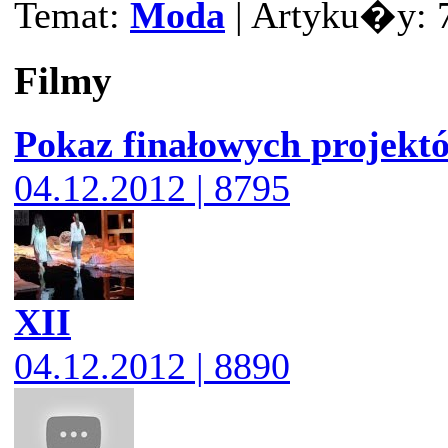
Temat:
Moda
| Artyku�y: 7
Filmy
Pokaz finałowych projekt
04.12.2012 | 8795
XII
04.12.2012 | 8890