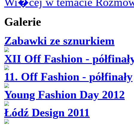
Wi�cej w temacie Rozmow
Galerie
Zabawki ze sznurkiem
XII Off Fashion - półfinał
11. Off Fashion - półfinały
Young Fashion Day 2012
Łódź Design 2011