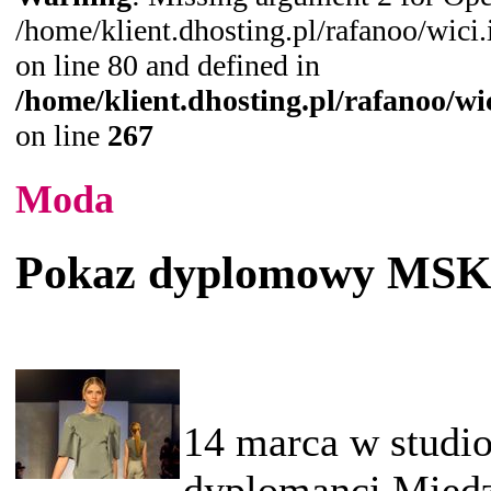
/home/klient.dhosting.pl/rafanoo/wic
on line 80 and defined in
/home/klient.dhosting.pl/rafanoo/w
on line
267
Moda
Pokaz dyplomowy MSK
14 marca w studi
dyplomanci Międ