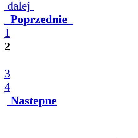
dalej
Poprzednie
1
2
3
4
Nastepne