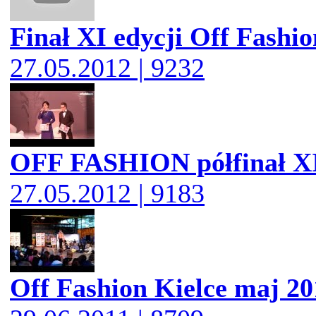
Finał XI edycji Off Fashio
27.05.2012 | 9232
OFF FASHION półfinał XI
27.05.2012 | 9183
Off Fashion Kielce maj 20