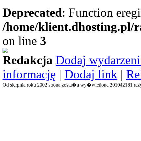
Deprecated
: Function eregi
/home/klient.dhosting.pl/
on line
3
Redakcja
Dodaj wydarzeni
informację
|
Dodaj link
|
Re
Od sierpnia roku 2002 strona zosta�a wy�wietlona 201042161 razy