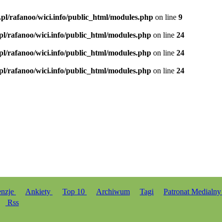
.pl/rafanoo/wici.info/public_html/modules.php
on line
9
.pl/rafanoo/wici.info/public_html/modules.php
on line
24
.pl/rafanoo/wici.info/public_html/modules.php
on line
24
.pl/rafanoo/wici.info/public_html/modules.php
on line
24
enzje
Ankiety
Top 10
Archiwum
Tagi
Patronat Medialn
Rss