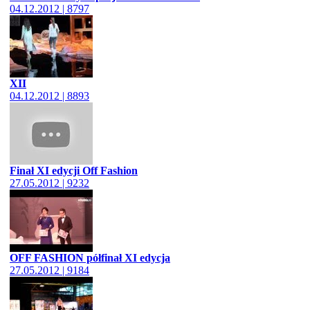
04.12.2012 | 8797
XII
04.12.2012 | 8893
Finał XI edycji Off Fashion
27.05.2012 | 9232
OFF FASHION półfinał XI edycja
27.05.2012 | 9184