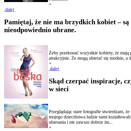
+
dalej
Pamiętaj, że nie ma brzydkich kobiet – są 
nieodpowiednio ubrane.
Żeby przekonać wszystkie kobiety, że mają 
atrakcyjnie. Że mogą ubierać się modnie, a d
+
dalej
Skąd czerpać inspiracje, c
w sieci
Przeglądając stare fotografie stwierdzam, ż
mojego dzieciństwa ludzie sami kształtowali
ubierania i nie zawsze dobrze im...
+