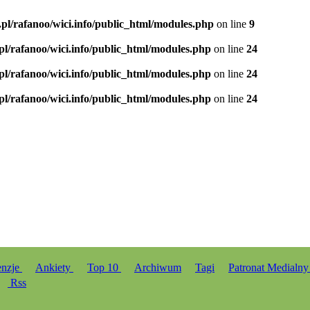
.pl/rafanoo/wici.info/public_html/modules.php
on line
9
.pl/rafanoo/wici.info/public_html/modules.php
on line
24
.pl/rafanoo/wici.info/public_html/modules.php
on line
24
.pl/rafanoo/wici.info/public_html/modules.php
on line
24
enzje
Ankiety
Top 10
Archiwum
Tagi
Patronat Medialn
Rss