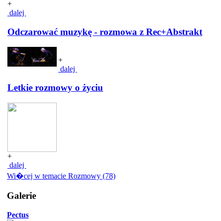
+
dalej
Odczarować muzykę - rozmowa z Rec+Abstrakt
+
dalej
Letkie rozmowy o życiu
+
dalej
Wi�cej w temacie Rozmowy (78)
Galerie
Pectus